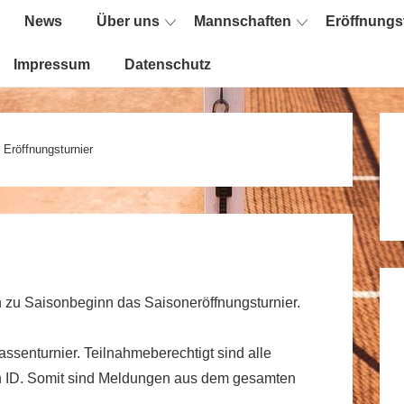
News
Über uns
Mannschaften
Eröffnungs
ion
Impressum
Datenschutz
Eröffnungsturnier
 zu Saisonbeginn das Saisoneröffnungsturnier.
assenturnier. Teilnahmeberechtigt sind alle
gen ID. Somit sind Meldungen aus dem gesamten