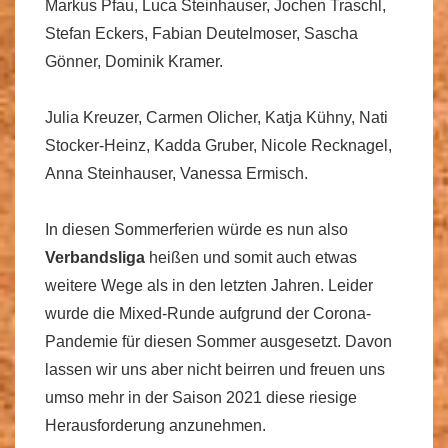
Markus Pfau, Luca Steinhauser, Jochen Traschl,
Stefan Eckers, Fabian Deutelmoser, Sascha
Gönner, Dominik Kramer.
Julia Kreuzer, Carmen Olicher, Katja Kühny, Nati
Stocker-Heinz, Kadda Gruber, Nicole Recknagel,
Anna Steinhauser, Vanessa Ermisch.
In diesen Sommerferien würde es nun also
Verbandsliga
heißen und somit auch etwas
weitere Wege als in den letzten Jahren. Leider
wurde die Mixed-Runde aufgrund der Corona-
Pandemie für diesen Sommer ausgesetzt. Davon
lassen wir uns aber nicht beirren und freuen uns
umso mehr in der Saison 2021 diese riesige
Herausforderung anzunehmen.