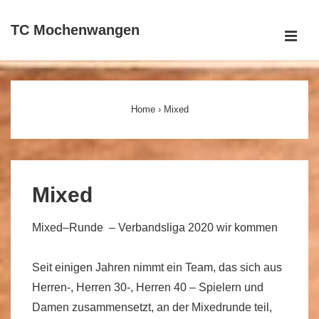
↓
TC Mochenwangen
Zum
ME
Inhalt
Main
Navigation
Home
›
Mixed
Mixed
Mixed–Runde – Verbandsliga 2020 wir kommen
Seit einigen Jahren nimmt ein Team, das sich aus
Herren-, Herren 30-, Herren 40 – Spielern und
Damen zusammensetzt, an der Mixedrunde teil,