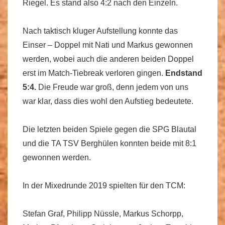
Riegel. Es stand also 4:2 nach den Einzeln.
Nach taktisch kluger Aufstellung konnte das
Einser – Doppel mit Nati und Markus gewonnen
werden, wobei auch die anderen beiden Doppel
erst im Match-Tiebreak verloren gingen.
Endstand
5:4.
Die Freude war groß, denn jedem von uns
war klar, dass dies wohl den Aufstieg bedeutete.
Die letzten beiden Spiele gegen die SPG Blautal
und die TA TSV Berghülen konnten beide mit 8:1
gewonnen werden.
In der Mixedrunde 2019 spielten für den TCM:
Stefan Graf, Philipp Nüssle, Markus Schorpp,