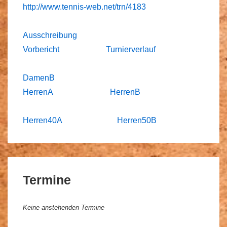
http://www.tennis-web.net/trn/4183
Ausschreibung
Vorbericht
Turnierverlauf
DamenB
HerrenA
HerrenB
Herren40A
Herren50B
Termine
Keine anstehenden Termine