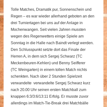
Tolle Matches, Dramatik pur, Sonnenschein und
Regen – es war wieder allerhand geboten an den
drei Turniertagen bei uns auf der Anlage in
Mochenwangen. Seit vielen Jahren mussten
wegen des Regenwetters einige Spiele am
Sonntag in die Halle nach Baindt verlegt werden.
Den Schlusspunkt setzte dort das Finale der
Herren A, in dem sich Sergej Schwarz (TC
Meckenbeuren-Kehlen) und Benny Seifferer
(TC Weingarten) in einem tollen Match nichts
schenkten. Nach über 2 Stunden Spielzeit
verwandelte verwandelte Sergej Schwarz kurz
nach 20.00 Uhr seinen ersten Matchball zum
knappen 6:3/3:6/13:11 Erfolg. Er musste zuvor
allerdings im Match-Tie-Break drei Matchbälle